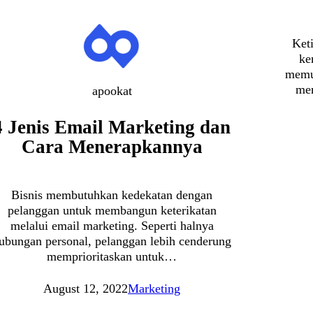
Ket
ke
memu
me
apookat
4 Jenis Email Marketing dan
Cara Menerapkannya
Bisnis membutuhkan kedekatan dengan
pelanggan untuk membangun keterikatan
melalui email marketing. Seperti halnya
ubungan personal, pelanggan lebih cenderung
memprioritaskan untuk…
August 12, 2022
Marketing