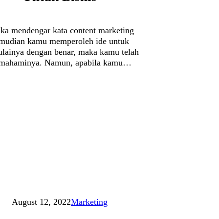
ika mendengar kata content marketing
mudian kamu memperoleh ide untuk
lainya dengan benar, maka kamu telah
mahaminya. Namun, apabila kamu…
August 12, 2022
Marketing