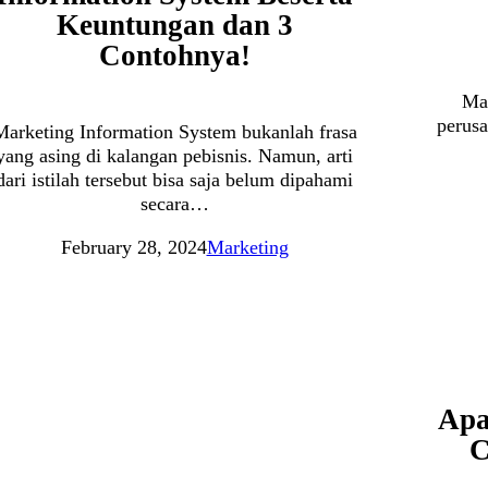
Keuntungan dan 3
Contohnya!
Ma
perusa
Marketing Information System bukanlah frasa
yang asing di kalangan pebisnis. Namun, arti
dari istilah tersebut bisa saja belum dipahami
secara…
February 28, 2024
Marketing
Apa
C