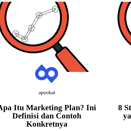
apookat
Apa Itu Marketing Plan? Ini
8 S
Definisi dan Contoh
ya
Konkretnya