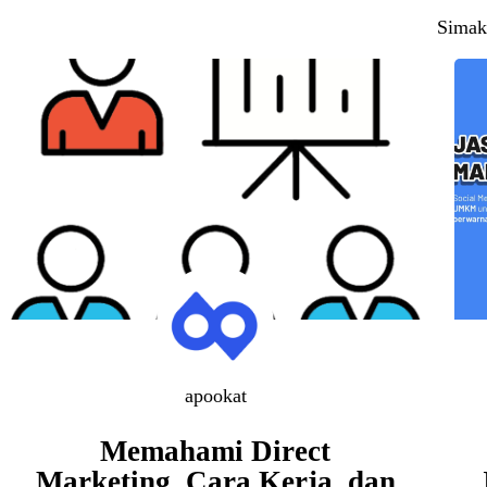
Simak
apookat
Memahami Direct
Marketing, Cara Kerja, dan