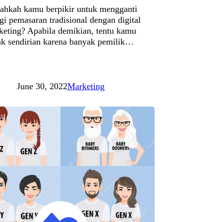
ahkah kamu berpikir untuk mengganti
egi pemasaran tradisional dengan digital
keting? Apabila demikian, tentu kamu
ak sendirian karena banyak pemilik…
June 30, 2022
Marketing