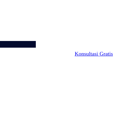
Konsultasi Gratis
el
Kontak Kami