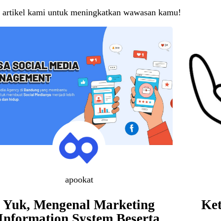
 artikel kami untuk meningkatkan wawasan kamu!
apookat
Yuk, Mengenal Marketing
Ket
Information System Beserta