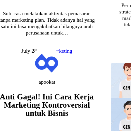
Pern
strat
Sulit rasa melakukan aktivitas pemasaran
mar
tanpa marketing plan. Tidak adanya hal yang
tid
satu ini bisa mengakibatkan hilangnya arah
perusahaan untuk…
July 28, 2022
Marketing
apookat
Anti Gagal! Ini Cara Kerja
Marketing Kontroversial
untuk Bisnis