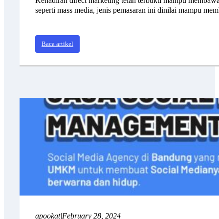
Kehadiran direct marketing telah terbukti mampu membawa 
seperti mass media, jenis pemasaran ini dinilai mampu 
Baca artikel
apookat
|
February 28, 2024