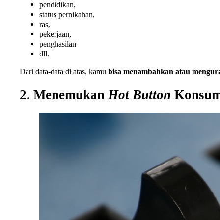
pendidikan,
status pernikahan,
ras,
pekerjaan,
penghasilan
dll.
Dari data-data di atas, kamu
bisa menambahkan atau mengur
2. Menemukan
Hot Button
Konsum