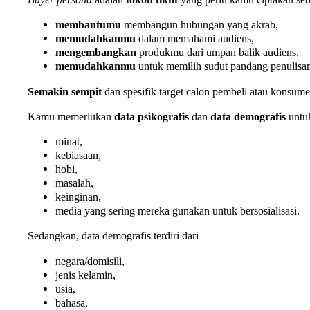
membantumu
membangun hubungan yang akrab,
memudahkanmu
dalam memahami audiens,
mengembangkan
produkmu dari umpan balik audiens,
memudahkanmu
untuk memilih sudut pandang penulisan
Semakin sempit
dan spesifik target calon pembeli atau konsu
Kamu memerlukan
data psikografis
dan
data demografis
untu
minat,
kebiasaan,
hobi,
masalah,
keinginan,
media yang sering mereka gunakan untuk bersosialisasi.
Sedangkan, data demografis terdiri dari
negara/domisili,
jenis kelamin,
usia,
bahasa,