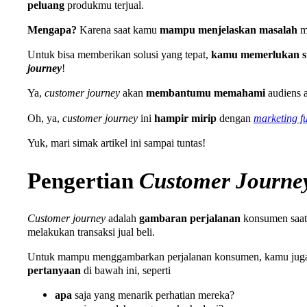
peluang
produkmu terjual.
Mengapa?
Karena saat kamu
mampu menjelaskan masalah
m
Untuk bisa memberikan solusi yang tepat,
kamu memerlukan st
journey
!
Ya,
customer journey
akan
membantumu
memahami
audiens 
Oh, ya,
customer journey
ini
hampir mirip
dengan
marketing f
Yuk, mari simak artikel ini sampai tuntas!
Pengertian
Customer Journe
Customer journey
adalah
gambaran
perjalanan
konsumen saa
melakukan transaksi jual beli.
Untuk mampu menggambarkan perjalanan konsumen, kamu ju
pertanyaan
di bawah ini, seperti
apa
saja yang menarik perhatian mereka?