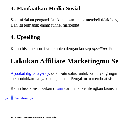
3. Manfaatkan Media Sosial
Saat ini dalam pengambilan keputusan untuk membeli tidak ber
Dan itu termasuk dalam funnel marketing.
4. Upselling
Kamu bisa membuat satu konten dengan konsep
upselling
. Pemb
Lakukan Affiliate Marketingmu S
Apookat digital agency
, salah satu solusi untuk kamu yang ingi
membutuhkan banyak pengalaman. Pengalaman membuat sistem di d
Kamu bisa konsultasikan di
sini
dan mulai kembangkan bisnism
jutnya
Sebelumnya