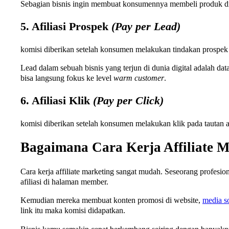
Sebagian bisnis ingin membuat konsumennya membeli produk di aplik
5. Afiliasi Prospek
(Pay per Lead)
komisi diberikan setelah konsumen melakukan tindakan prospek 
Lead dalam sebuah bisnis yang terjun di dunia digital adalah d
bisa langsung fokus ke level
warm customer
.
6. Afiliasi Klik
(Pay per Click)
komisi diberikan setelah konsumen melakukan klik pada tautan a
Bagaimana Cara Kerja Affiliate M
Cara kerja affiliate marketing sangat mudah. Seseorang profesio
afiliasi di halaman member.
Kemudian mereka membuat konten promosi di website,
media so
link itu maka komisi didapatkan.