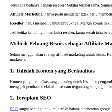
Terus apa bedanya dengan reseller? Sekilas terlihat sama. Sama-
Affiliate Marketing
, hanya perlu mendaftar tidak perlu membel
Reseller
, harus membeli dahulu produknya. Margin komisi sekit
Jadi ketika kamu ingin membuka reseller, kamu sudah tahu berap
Melirik Peluang Bisnis sebagai Affiliate M
Selain menggunakan strategi affiliate marketing untuk bisnis. Ka
marketers.
1. Tulislah Konten yang Berkualitas
Konten yang berkualitas sangat penting untuk bisa mempengaruh
mengajak pembaca melakukan sesuatu tergantung
campaign
kam
2. Terapkan SEO
SEO
sangat penting untuk muncul di halaman pencarian google,