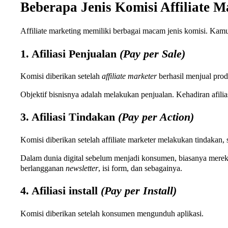
Beberapa Jenis Komisi Affiliate M
Affiliate marketing memiliki berbagai macam jenis komisi. Kamu 
1. Afiliasi Penjualan
(Pay per Sale)
Komisi diberikan setelah
affiliate marketer
berhasil menjual produ
Objektif bisnisnya adalah melakukan penjualan. Kehadiran afili
3. Afiliasi Tindakan
(Pay per Action)
Komisi diberikan setelah affiliate marketer melakukan tindakan,
Dalam dunia digital sebelum menjadi konsumen, biasanya mere
berlangganan
newsletter
, isi form, dan sebagainya.
4. Afiliasi install
(Pay per Install)
Komisi diberikan setelah konsumen mengunduh aplikasi.