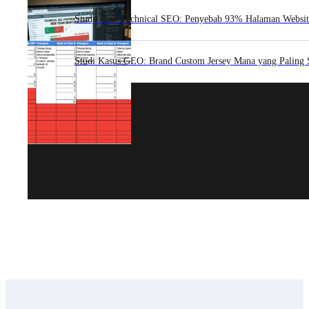
Study Case Technical SEO: Penyebab 93% Halaman Websit
Studi Kasus GEO: Brand Custom Jersey Mana yang Paling 