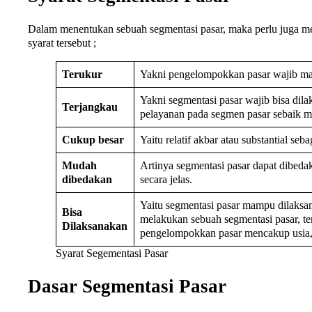
Dalam menentukan sebuah segmentasi pasar, maka perlu juga mempe
syarat tersebut ;
Terukur
Yakni pengelompokkan pasar wajib mam
Yakni segmentasi pasar wajib bisa di
Terjangkau
pelayanan pada segmen pasar sebaik 
Cukup besar
Yaitu relatif akbar atau substantial 
Mudah
Artinya segmentasi pasar dapat dibed
dibedakan
secara jelas.
Yaitu segmentasi pasar mampu dilaksan
Bisa
melakukan sebuah segmentasi pasar, te
Dilaksanakan
pengelompokkan pasar mencakup usia, j
Syarat Segementasi Pasar
Dasar Segmentasi Pasar