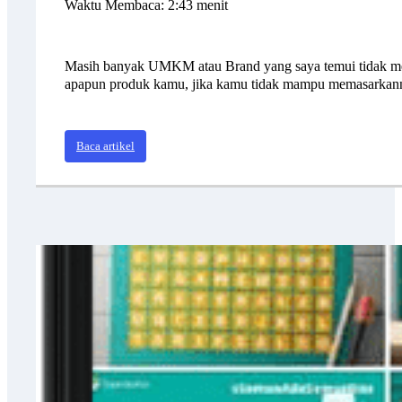
Waktu Membaca: 2:43 menit
Masih banyak UMKM atau Brand yang saya temui tidak menj
apapun produk kamu, jika kamu tidak mampu memasarka
Baca artikel