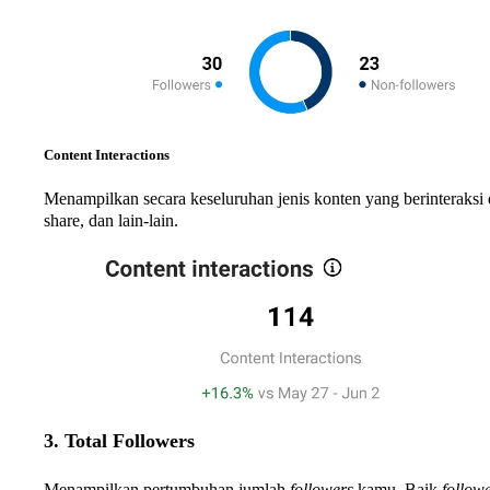
Content Interactions
Menampilkan secara keseluruhan jenis konten yang berinteraksi 
share, dan lain-lain.
3. Total Followers
Menampilkan pertumbuhan jumlah
followers
kamu. Baik
follow