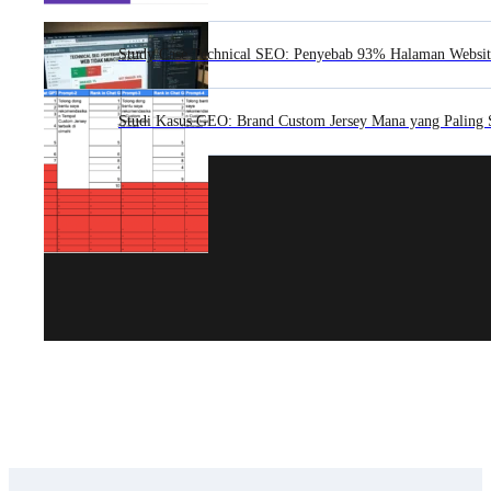
Study Case Technical SEO: Penyebab 93% Halaman Websit
Studi Kasus GEO: Brand Custom Jersey Mana yang Paling 