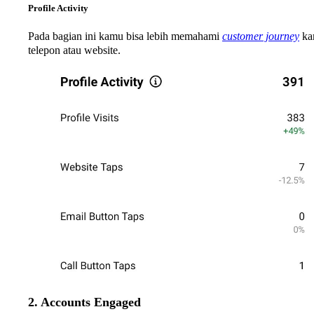
Profile Activity
Pada bagian ini kamu bisa lebih memahami
customer journey
kam
telepon atau website.
2. Accounts Engaged