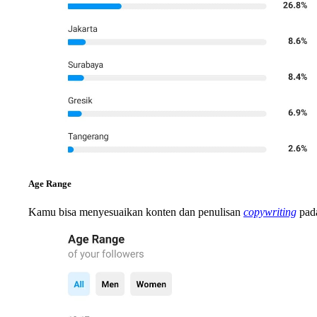
Age Range
Kamu bisa menyesuaikan konten dan penulisan
copywriting
pada