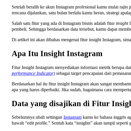
Setelah beralih ke akun Instagram profesional kamu mulai raji
rencana dijalankan, satu bulan berlalu kamu heran, strategi apal
Salah satu fitur yang ada di Instagram bisnis adalah fitur
insight
I
pembeli. Sehingga berdasarkan data tersebut, kamu dapat membu
Di artikel ini akan dibahas mengenai fitur insight Instagram, si
Apa Itu Insight Instagram
Fitur Insight Instagram menyediakan informasi metrik berupa d
performance Indicator)
sebagai target pencapaian dari pemasaran
Berdasarkan hal itu fitur insight Instagram akan sangat memban
apa yang harus diperbaiki. Jika sudah, bagaimana cara memper
Data yang disajikan di Fitur Insi
Sebelumnya ubah settingan
Instagram
kamu ke bahasa inggris ag
bawah “edit profile.” Sentuh kata “insights” akan tampil seperti