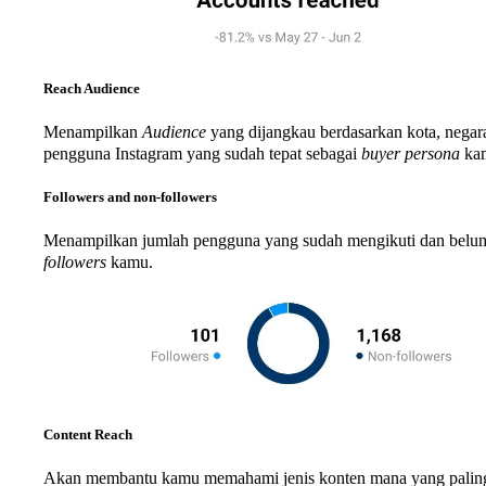
Reach Audience
Menampilkan
Audience
yang dijangkau berdasarkan kota, negar
pengguna Instagram yang sudah tepat sebagai
buyer persona
ka
Followers and non-followers
Menampilkan jumlah pengguna yang sudah mengikuti dan belum m
followers
kamu.
Content Reach
Akan membantu kamu memahami jenis konten mana yang paling b