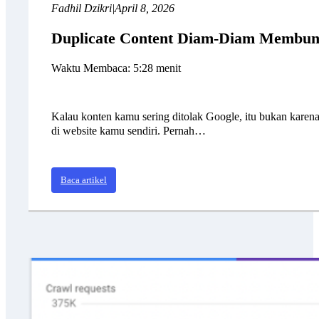
Fadhil Dzikri
|
April 8, 2026
Duplicate Content Diam-Diam Memb
Waktu Membaca: 5:28 menit
Kalau konten kamu sering ditolak Google, itu bukan karen
di website kamu sendiri. Pernah…
Baca artikel