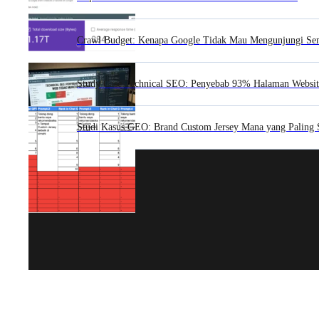
Crawl Budget: Kenapa Google Tidak Mau Mengunjungi S
Study Case Technical SEO: Penyebab 93% Halaman Websit
Studi Kasus GEO: Brand Custom Jersey Mana yang Paling 