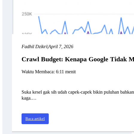
Fadhil Dzikri
|
April 7, 2026
Crawl Budget: Kenapa Google Tidak 
Waktu Membaca: 6:11 menit
Suka kesel gak sih udah capek-capek bikin puluhan bahkan h
kaga.…
Baca artikel