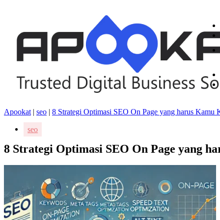
Apookat
|
seo
|
8 Strategi Optimasi SEO On Page yang harus Kamu 
seo
8 Strategi Optimasi SEO On Page yang h