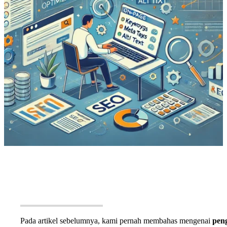
Pada artikel sebelumnya, kami pernah membahas mengenai
pen