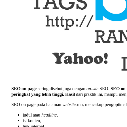
SEO on page
sering disebut juga dengan
on-site
SEO.
SEO on 
peringkat yang lebih tinggi.
Hasil
dari praktik ini, mampu me
SEO on page pada halaman
website
-mu, mencakup pengoptimalan
judul atau
headline
,
isi konten,
link internal,