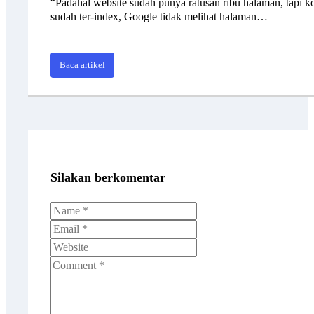
“Padahal website sudah punya ratusan ribu halaman, tapi k
sudah ter-index, Google tidak melihat halaman…
Baca artikel
Silakan berkomentar