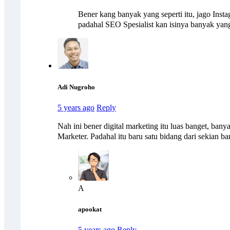
Bener kang banyak yang seperti itu, jago Ins
padahal SEO Spesialist kan isinya banyak yang
Adi Nugroho
5 years ago
Reply
Nah ini bener digital marketing itu luas banget, bany
Marketer. Padahal itu baru satu bidang dari sekian 
A
apookat
5 years ago
Reply