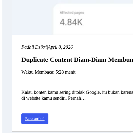
Fadhil Dzikri
|
April 8, 2026
Duplicate Content Diam-Diam Memb
Waktu Membaca: 5:28 menit
Kalau konten kamu sering ditolak Google, itu bukan karen
di website kamu sendiri. Pernah…
Baca artikel