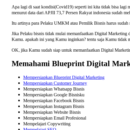
Apa lagi di saat kondisi(Covid19) seperti ini kita tidak bisa l
menurut data dari APJII 73,7 Persen Rakyat indonesia sudah mel
Itu artinya para Pelaku UMKM atau Pemilik Bisnis harus sudah 
Jika Pelaku bisnis tidak mulai memanfaatkan Digital Marketing d
Kamu. apakah ini yang Kamu inginkan? tentu saja Kamu tidak
OK, jika Kamu sudah siap untuk memanfaatkan Digital Marketing
Memahami Blueprint Digital Mark
Mempersiapkan Blueprint Digital Marketing
Mempersiapkan Customer Journey
Mempersiapkan Whatsapp Bisnis
Mempersiapkan Google Bisnisku
Mempersiapkan Facebook Bisnis
Mempersiapkan Instagram Bisnis
Mempersiapkan Website Bisnis
Mempersiapkan Email Profesional
Mempelajari Copywriting
Mempelajari SEO