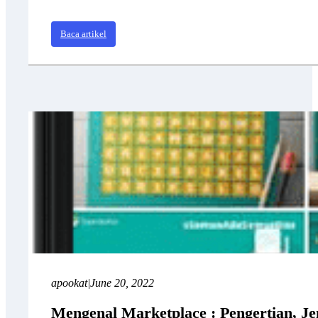
Baca artikel
apookat
|
June 20, 2022
Mengenal Marketplace : Pengertian, J