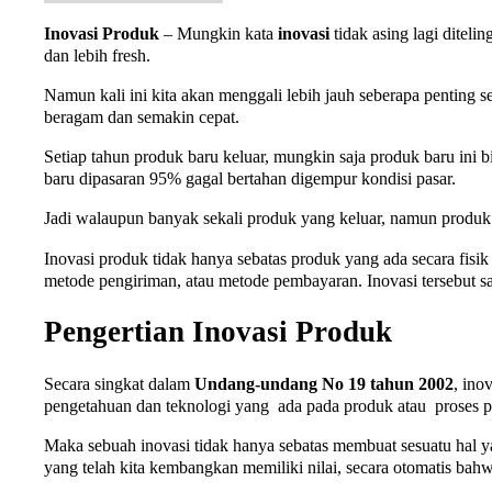
Inovasi Produk
– Mungkin kata
inovasi
tidak asing lagi diteli
dan lebih fresh.
Namun kali ini kita akan menggali lebih jauh seberapa penting 
beragam dan semakin cepat.
Setiap tahun produk baru keluar, mungkin saja produk baru ini 
baru dipasaran 95% gagal bertahan digempur kondisi pasar.
Jadi walaupun banyak sekali produk yang keluar, namun produk 
Inovasi produk tidak hanya sebatas produk yang ada secara fisik (
metode pengiriman, atau metode pembayaran. Inovasi tersebut sa
Pengertian Inovasi Produk
Secara singkat dalam
Undang-undang No 19 tahun 2002
, ino
pengetahuan dan teknologi yang ada pada produk atau proses 
Maka sebuah inovasi tidak hanya sebatas membuat sesuatu hal y
yang telah kita kembangkan memiliki nilai, secara otomatis bahw