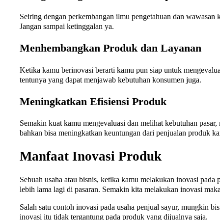
Seiring dengan perkembangan ilmu pengetahuan dan wawasan kam
Jangan sampai ketinggalan ya.
Menhembangkan Produk dan Layanan
Ketika kamu berinovasi berarti kamu pun siap untuk mengevaluas
tentunya yang dapat menjawab kebutuhan konsumen juga.
Meningkatkan Efisiensi Produk
Semakin kuat kamu mengevaluasi dan melihat kebutuhan pasar,
bahkan bisa meningkatkan keuntungan dari penjualan produk k
Manfaat Inovasi Produk
Sebuah usaha atau bisnis, ketika kamu melakukan inovasi pada p
lebih lama lagi di pasaran. Semakin kita melakukan inovasi mak
Salah satu contoh inovasi pada usaha penjual sayur, mungkin bisn
inovasi itu tidak tergantung pada produk yang dijualnya saja.